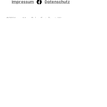
Impressum
Datenschutz
©2024 von Maru Baby. Erstellt mit Wix.com