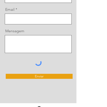
Email
Mensagem
Enviar